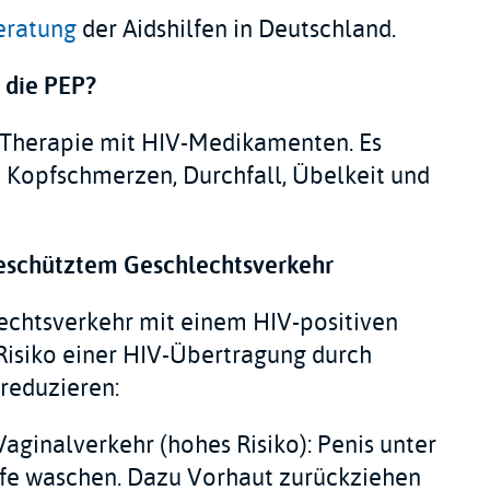
eratung
der Aidshilfen in Deutschland.
 die PEP?
e Therapie mit HIV-Medikamenten. Es
Kopfschmerzen, Durchfall, Übelkeit und
schütztem Geschlechtsverkehr
chtsverkehr mit einem HIV-positiven
 Risiko einer HIV-Übertragung durch
reduzieren:
aginalverkehr (hohes Risiko): Penis unter
ife waschen. Dazu Vorhaut zurückziehen