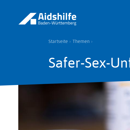
Direkt
zum
Inhalt
Pfadnavigation
Startseite
Themen
Safer-Sex-Unf