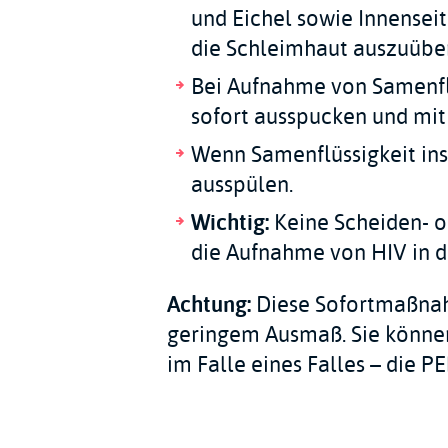
und Eichel sowie Innenseit
die Schleimhaut auszuüben
Bei Aufnahme von Samenflü
sofort ausspucken und mit 
Wenn Samenflüssigkeit ins 
ausspülen.
Wichtig:
Keine Scheiden- o
die Aufnahme von HIV in d
Achtung:
Diese Sofortmaßnahm
geringem Ausmaß. Sie könne
im Falle eines Falles – die P