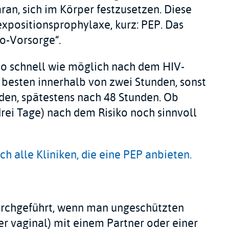
an, sich im Körper festzusetzen. Diese
positionsprophylaxe, kurz: PEP. Das
o-Vorsorge“.
so schnell wie möglich nach dem HIV-
besten innerhalb von zwei Stunden, sonst
den, spätestens nach 48 Stunden. Ob
drei Tage) nach dem Risiko noch sinnvoll
ch alle Kliniken, die eine PEP anbieten.
durchgeführt, wenn man ungeschützten
r vaginal) mit einem Partner oder einer