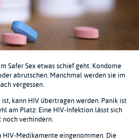
m Safer Sex etwas schief geht. Kondome
oder abrutschen. Manchmal werden sie im
fach vergessen.
 ist, kann HIV übertragen werden. Panik ist
l am Platz: Eine HIV-Infektion lässt sich
t noch verhindern.
en HIV-Medikamente eingenommen. Die