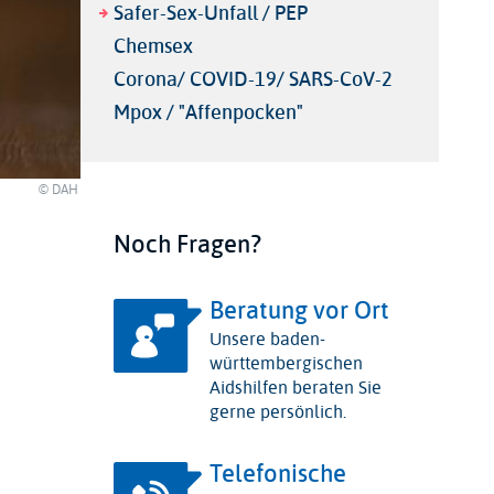
Safer-Sex-Unfall / PEP
Chemsex
Corona/ COVID-19/ SARS-CoV-2
Mpox / "Affenpocken"
© DAH
Noch Fragen?
Beratung vor Ort
Unsere baden-
württembergischen
Aidshilfen beraten Sie
gerne persönlich.
Telefonische