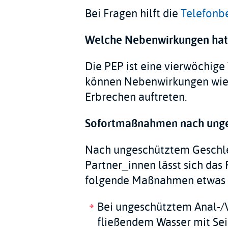
Bei Fragen hilft die
Telefonb
Welche Nebenwirkungen hat
Die PEP ist eine vierwöchig
können Nebenwirkungen wie 
Erbrechen auftreten.
Sofortmaßnahmen nach unge
Nach ungeschütztem Geschle
Partner_innen lässt sich das
folgende Maßnahmen etwas 
Bei ungeschütztem Anal-/V
fließendem Wasser mit Se