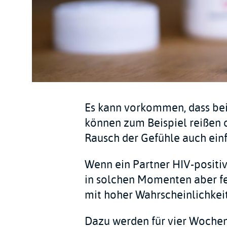
Es kann vorkommen, dass bei
können zum Beispiel reißen 
Rausch der Gefühle auch ein
Wenn ein Partner HIV-positiv
in solchen Momenten aber feh
mit hoher Wahrscheinlichkei
Dazu werden für vier Woch