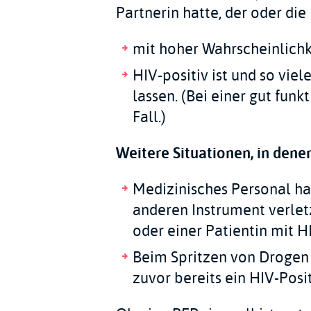
Partnerin hatte, der oder die
mit hoher Wahrscheinlichke
HIV-positiv ist und so viel
lassen. (Bei einer gut funk
Fall.)
Weitere Situationen, in denen
Medizinisches Personal hat
anderen Instrument verletz
oder einer Patientin mit 
Beim Spritzen von Drogen 
zuvor bereits ein HIV-Posi