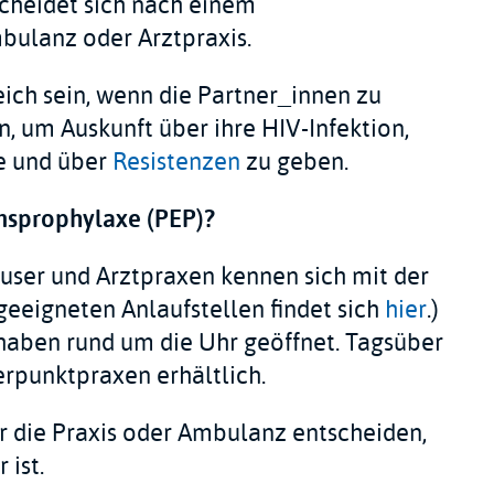
scheidet sich nach einem
bulanz oder Arztpraxis.
eich sein, wenn die Partner_innen zu
um Auskunft über ihre HIV-Infektion,
e und über
Resistenzen
zu geben.
onsprophylaxe (PEP)?
user und Arztpraxen kennen sich mit der
geeigneten Anlaufstellen findet sich
hier
.)
aben rund um die Uhr geöffnet. Tagsüber
erpunktpraxen erhältlich.
ür die Praxis oder Ambulanz entscheiden,
 ist.