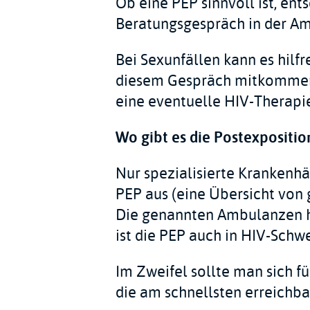
Ob eine PEP sinnvoll ist, ent
Beratungsgespräch in der Am
Bei Sexunfällen kann es hilfr
diesem Gespräch mitkommen, 
eine eventuelle HIV-Therapi
Wo gibt es die Postexpositi
Nur spezialisierte Krankenhä
PEP aus (eine Übersicht von 
Die genannten Ambulanzen h
ist die PEP auch in HIV-Schw
Im Zweifel sollte man sich f
die am schnellsten erreichbar