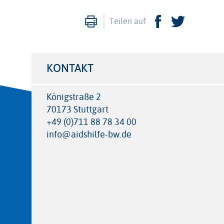
Drucken
Facebook
Twitte
Teilen auf
KONTAKT
Königstraße 2
70173 Stuttgart
+49 (0)711 88 78 34 00
info@aidshilfe-bw.de