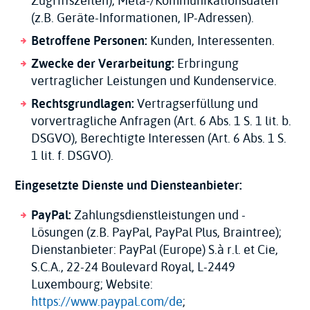
Zugriffszeiten), Meta-/Kommunikationsdaten
(z.B. Geräte-Informationen, IP-Adressen).
Betroffene Personen:
Kunden, Interessenten.
Zwecke der Verarbeitung:
Erbringung
vertraglicher Leistungen und Kundenservice.
Rechtsgrundlagen:
Vertragserfüllung und
vorvertragliche Anfragen (Art. 6 Abs. 1 S. 1 lit. b.
DSGVO), Berechtigte Interessen (Art. 6 Abs. 1 S.
1 lit. f. DSGVO).
Eingesetzte Dienste und Diensteanbieter:
PayPal:
Zahlungsdienstleistungen und -
Lösungen (z.B. PayPal, PayPal Plus, Braintree);
Dienstanbieter: PayPal (Europe) S.à r.l. et Cie,
S.C.A., 22-24 Boulevard Royal, L-2449
Luxembourg; Website:
https://www.paypal.com/de
;